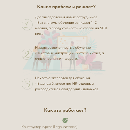
Какие проблемы решает?
Долгая адаптация новых сотрудников
- Без системы обучение занимает 1–2
месяца, а продуктивность на старте на 50%
ниже.
Низкая вовлеченность в обучение
- Текстовые инструкции никто не читает, а
очные тренинги – дорого.
Нехватка экспертов для обучения
- В малом бизнесе нет HR-отдела, а
руководителю некогда учить новичков.
Как это работает?
Конструктор курсов (Lego-система)