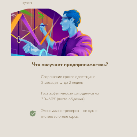
курса.
Что получает предприниматель?
Сокращение сроков адаптации с
2 месяцев → до 2 недель
Рост эффективности сотрудников на
30–60% (после обучения).
Экономия на тренерах – не нужно
платить за очные курсы.